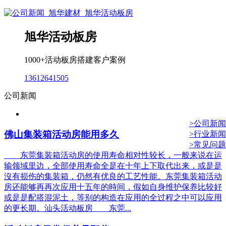
旭华活动板房
1000+活动板房搭建客户案例
13612641505
公司新闻
>公司新闻
佛山集装箱活动房能用多久
>行业新闻
>常见问题
东莞集装箱活动房的使用寿命相对性较长，一般来说在运
输领域里边，全部使用寿命全是在十年上下取代出来，或是是
沒有损伤的集装箱，仍然有优良的工艺性能。东莞集装箱活动
房还能够再再次应用十五年的時间，假如自身维护保养比较好
或是是配搭混泥土，等别的构造在应用的全过程之中可以应用
的更长期。汕头活动板房 东莞...