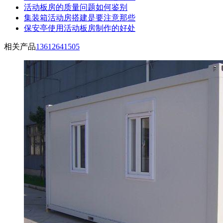
活动板房的质量问题如何鉴别
集装箱活动房搭建是要注意那些
保安亭使用活动板房制作的好处
相关产品
13612641505