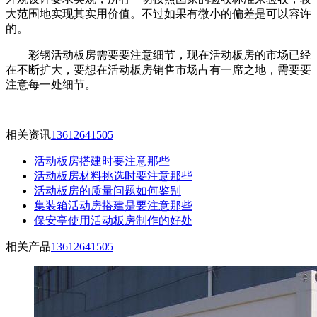
大范围地实现其实用价值。不过如果有微小的偏差是可以容许
的。
彩钢活动板房需要要注意细节，现在活动板房的市场已经
在不断扩大，要想在活动板房销售市场占有一席之地，需要要
注意每一处细节。
相关资讯
13612641505
活动板房搭建时要注意那些
活动板房材料挑选时要注意那些
活动板房的质量问题如何鉴别
集装箱活动房搭建是要注意那些
保安亭使用活动板房制作的好处
相关产品
13612641505